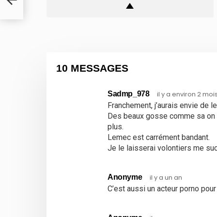
10 MESSAGES
Sadmp_978
il y a environ 2 moi
Franchement, j’aurais envie de le
Des beaux gosse comme sa on en 
plus.
Lemec est carrément bandant.
Je le laisserai volontiers me suc
Anonyme
il y a un an
C’est aussi un acteur porno pour 