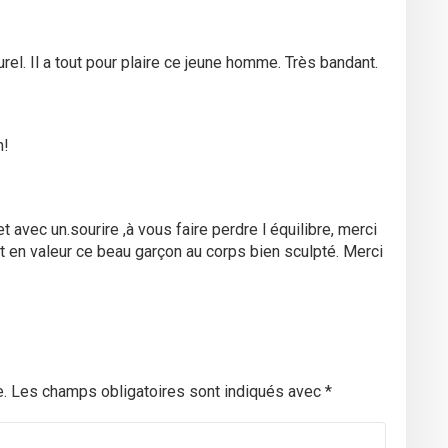
rel. Il a tout pour plaire ce jeune homme. Très bandant.
n!
avec un.sourire ,à vous faire perdre l équilibre, merci
t en valeur ce beau garçon au corps bien sculpté. Merci
.
Les champs obligatoires sont indiqués avec
*