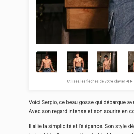
Utilisez les flèches de votre clavier ◀️ ▶
Voici Sergio, ce beau gosse qui débarque ave
Avec son regard intense et son sourire en co
Il allie la simplicité et l’élégance. Son styl