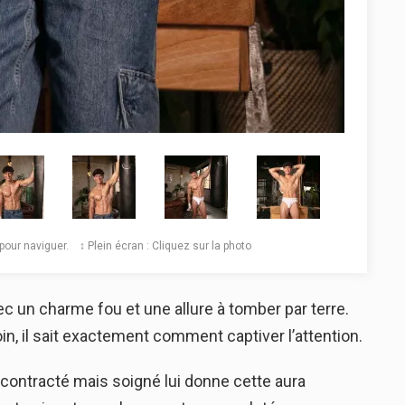
️ pour naviguer. ↕️ Plein écran : Cliquez sur la photo
c un charme fou et une allure à tomber par terre.
in, il sait exactement comment captiver l’attention.
e décontracté mais soigné lui donne cette aura