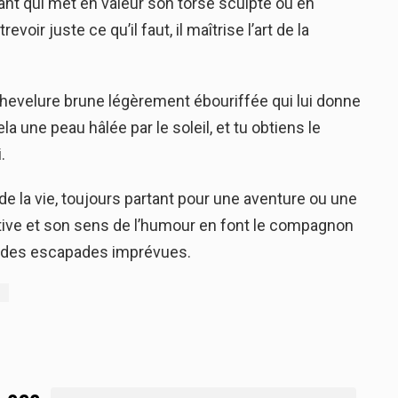
ulant qui met en valeur son torse sculpté ou en
ir juste ce qu’il faut, il maîtrise l’art de la
chevelure brune légèrement ébouriffée qui lui donne
la une peau hâlée par le soleil, et tu obtiens le
.
de la vie, toujours partant pour une aventure ou une
ive et son sens de l’humour en font le compagnon
ou des escapades imprévues.