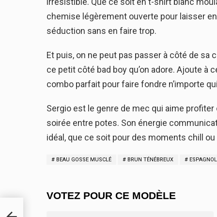
irrésistible. Que ce soit en t-shirt blanc mo
chemise légèrement ouverte pour laisser entrevo
séduction sans en faire trop.
Et puis, on ne peut pas passer à côté de sa 
ce petit côté bad boy qu’on adore. Ajoute à ce
combo parfait pour faire fondre n’importe qui
Sergio est le genre de mec qui aime profiter 
soirée entre potes. Son énergie communicat
idéal, que ce soit pour des moments chill 
BEAU GOSSE MUSCLÉ
BRUN TÉNÉBREUX
ESPAGNOL
VOTEZ POUR CE MODÈLE