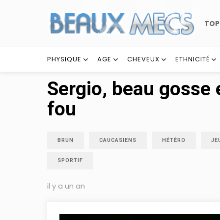
TO
PHYSIQUE
AGE
CHEVEUX
ETHNICITÉ
Sergio, beau gosse
fou
BRUN
CAUCASIENS
HÉTÉRO
JE
SPORTIF
il y a un an