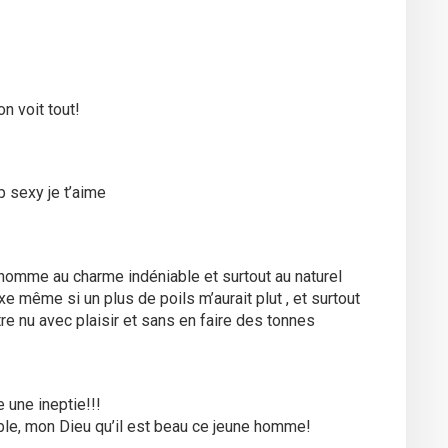
n voit tout!
p sexy je t’aime
homme au charme indéniable et surtout au naturel
e même si un plus de poils m’aurait plut , et surtout
tre nu avec plaisir et sans en faire des tonnes
 une ineptie!!!
tible, mon Dieu qu’il est beau ce jeune homme!