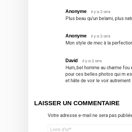
Anonyme
il y a 2 ans
Plus beau qu’un belami, plus natu
Anonyme
il y a 2 ans
Mon style de mec à la perfectio
David
il y a 2 ans
Hum,.bel homme au charme fou et 
pour ces belles photos qui m es
et hâte de voir le voir autrement
LAISSER UN COMMENTAIRE
Votre adresse e-mail ne sera pas publiée
Commentaire
*