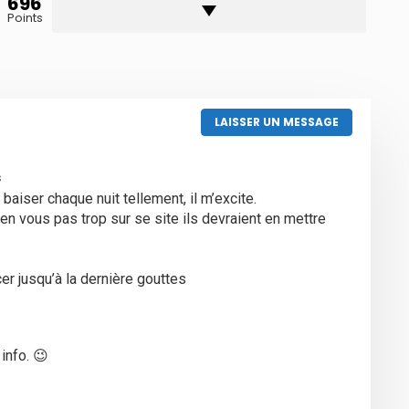
696
Points
LAISSER UN MESSAGE
s
 baiser chaque nuit tellement, il m’excite.
vous pas trop sur se site ils devraient en mettre
er jusqu’à la dernière gouttes
info. 😉