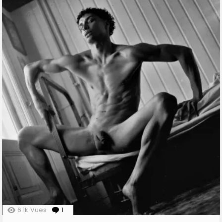
6.1k
Vues
1
Comment