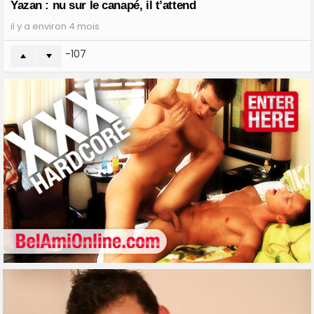
Yazan : nu sur le canapé, il t’attend
il y a environ 4 mois
-107