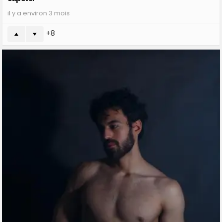
il y a environ 3 mois
8