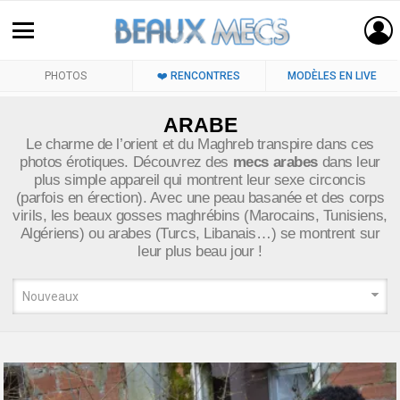
PHOTOS
❤️ RENCONTRES
MODÈLES EN LIVE
ARABE
Le charme de l’orient et du Maghreb transpire dans ces
photos érotiques. Découvrez des
mecs arabes
dans leur
plus simple appareil qui montrent leur sexe circoncis
(parfois en érection). Avec une peau basanée et des corps
virils, les beaux gosses maghrébins (Marocains, Tunisiens,
Algériens) ou arabes (Turcs, Libanais…) se montrent sur
leur plus beau jour !
LATEST
STORIES