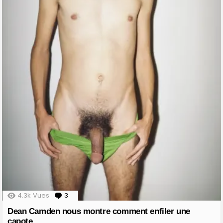
4.3k
Vues
3
Comments
Dean Camden nous montre comment enfiler une
capote.