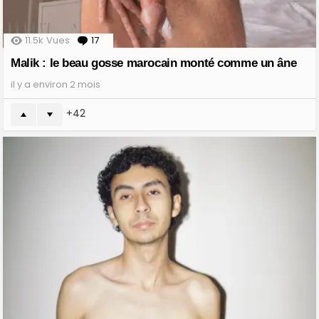
11.5k
Vues
17
Comments
Malik : le beau gosse marocain monté comme un âne
il y a environ 2 mois
42