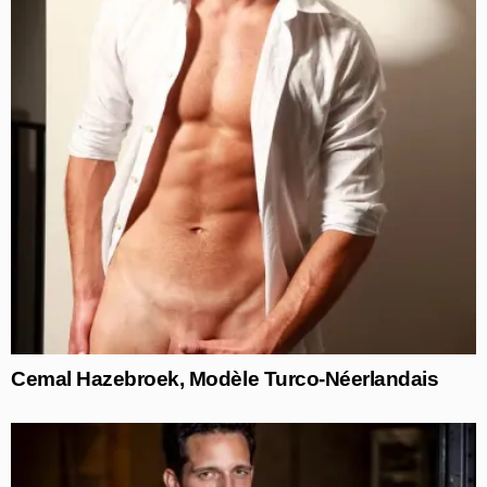
Cemal Hazebroek, Modèle Turco-Néerlandais