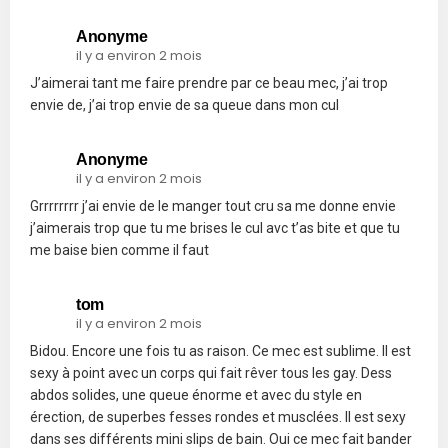
Anonyme
il y a environ 2 mois
J’aimerai tant me faire prendre par ce beau mec, j’ai trop
envie de, j’ai trop envie de sa queue dans mon cul
Anonyme
il y a environ 2 mois
Grrrrrrrr j’ai envie de le manger tout cru sa me donne envie
j’aimerais trop que tu me brises le cul avc t’as bite et que tu
me baise bien comme il faut
tom
il y a environ 2 mois
Bidou. Encore une fois tu as raison. Ce mec est sublime. Il est
sexy à point avec un corps qui fait rêver tous les gay. Dess
abdos solides, une queue énorme et avec du style en
érection, de superbes fesses rondes et musclées. Il est sexy
dans ses différents mini slips de bain. Oui ce mec fait bander