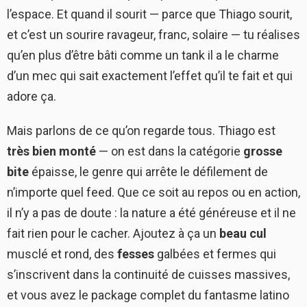
l’espace. Et quand il sourit — parce que Thiago sourit,
et c’est un sourire ravageur, franc, solaire — tu réalises
qu’en plus d’être bâti comme un tank il a le charme
d’un mec qui sait exactement l’effet qu’il te fait et qui
adore ça.
Mais parlons de ce qu’on regarde tous. Thiago est
très bien monté
— on est dans la catégorie
grosse
bite
épaisse, le genre qui arrête le défilement de
n’importe quel feed. Que ce soit au repos ou en action,
il n’y a pas de doute : la nature a été généreuse et il ne
fait rien pour le cacher. Ajoutez à ça un
beau cul
musclé et rond, des
fesses
galbées et fermes qui
s’inscrivent dans la continuité de cuisses massives,
et vous avez le package complet du fantasme latino