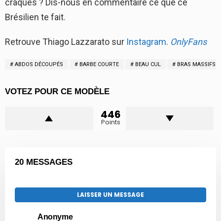
craques ? Dis-nous en commentaire ce que ce
Brésilien te fait.
Retrouve Thiago Lazzarato sur
Instagram
.
OnlyFans
ABDOS DÉCOUPÉS
BARBE COURTE
BEAU CUL
BRAS MASSIFS
VOTEZ POUR CE MODÈLE
446
Points
20 MESSAGES
LAISSER UN MESSAGE
Anonyme