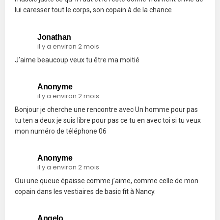
lui caresser tout le corps, son copain à de la chance
Jonathan
il y a environ 2 mois
J’aime beaucoup veux tu être ma moitié
Anonyme
il y a environ 2 mois
Bonjour je cherche une rencontre avec Un homme pour pas
tu ten a deux je suis libre pour pas ce tu en avec toi si tu veux
mon numéro de téléphone 06
Anonyme
il y a environ 2 mois
Oui une queue épaisse comme j’aime, comme celle de mon
copain dans les vestiaires de basic fit à Nancy.
Angelo