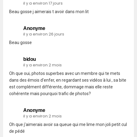
il y a environ 17 jours
Beau gosse j aimerais t avoir dans mon lit
Anonyme
il y a environ 26 jours
Beau gosse
bidou
il y a environ 2 mois
Oh que oui, photos superbes avec un membre qui te mets
dans des émois d’enfer, en regardant ses vidéos à lui , sa bite
est complément différente, dommage mais elle reste
cohérente mais pourquoi trafic de photos?
Anonyme
il y a environ 2 mois
Oh que j’aimerais avoir sa queue qui me lime mon joli petit cul
de pédé