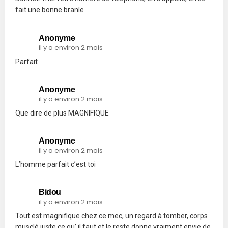
fait une bonne branle
Anonyme
il y a environ 2 mois
Parfait
Anonyme
il y a environ 2 mois
Que dire de plus MAGNIFIQUE
Anonyme
il y a environ 2 mois
L’homme parfait c’est toi
Bidou
il y a environ 2 mois
Tout est magnifique chez ce mec, un regard à tomber, corps
musclé juste ce qu’ il faut et le reste donne vraiment envie de