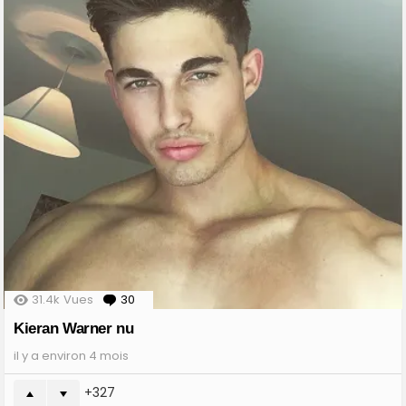
31.4k
Vues
30
Comments
Kieran Warner nu
il y a environ 4 mois
327