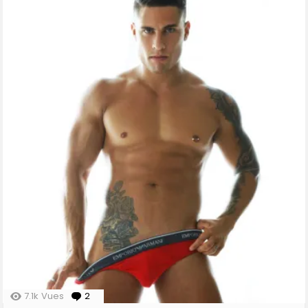
7.1k
Vues
2
Comments