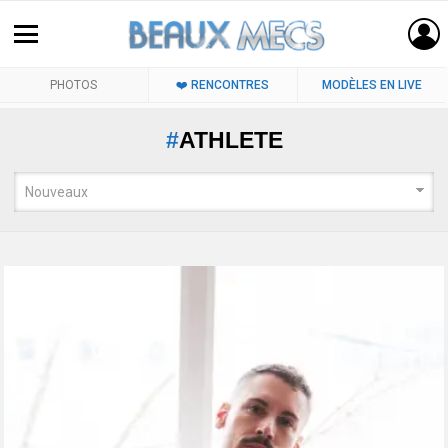
PHOTOS
❤️ RENCONTRES
MODÈLES EN LIVE
ATHLETE
LATEST
STORIES