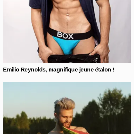
Emilio Reynolds, magnifique jeune étalon !