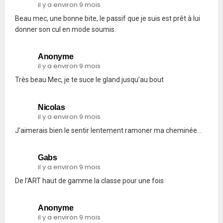
il y a environ 9 mois
Beau mec, une bonne bite, le passif que je suis est prêt à lui
donner son cul en mode soumis.
Anonyme
il y a environ 9 mois
Très beau Mec, je te suce le gland jusqu’au bout
Nicolas
il y a environ 9 mois
J’aimerais bien le sentir lentement ramoner ma cheminée…
Gabs
il y a environ 9 mois
De l’ART haut de gamme la classe pour une fois
Anonyme
il y a environ 9 mois