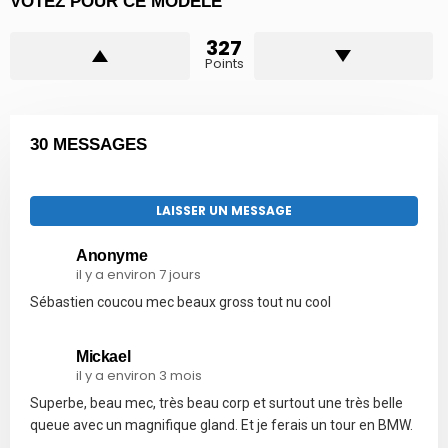
VOTEZ POUR CE MODÈLE
327
Points
30 MESSAGES
LAISSER UN MESSAGE
Anonyme
il y a environ 7 jours
Sébastien coucou mec beaux gross tout nu cool
Mickael
il y a environ 3 mois
Superbe, beau mec, très beau corp et surtout une très belle
queue avec un magnifique gland. Et je ferais un tour en BMW.