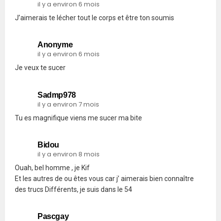
il y a environ 6 mois
J’aimerais te lécher tout le corps et être ton soumis
Anonyme
il y a environ 6 mois
Je veux te sucer
Sadmp978
il y a environ 7 mois
Tu es magnifique viens me sucer ma bite
Bidou
il y a environ 8 mois
Ouah, bel homme , je Kif
Et les autres de ou êtes vous car j’ aimerais bien connaître
des trucs Différents, je suis dans le 54
Pascgay