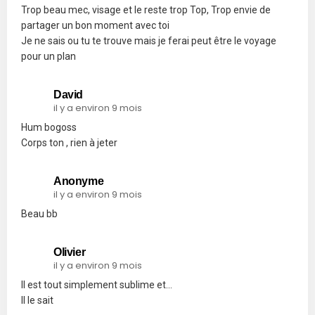
Trop beau mec, visage et le reste trop Top, Trop envie de
partager un bon moment avec toi
Je ne sais ou tu te trouve mais je ferai peut être le voyage
pour un plan
David
il y a environ 9 mois
Hum bogoss
Corps ton , rien à jeter
Anonyme
il y a environ 9 mois
Beau bb
Olivier
il y a environ 9 mois
Il est tout simplement sublime et…
Il le sait