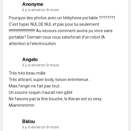
Anonyme
il y a environ 9 mois
Pourquoi des photos avec un téléphone portable ????????
C’est hyper NUL DE NUL et pas pour lui seulement
!!!!!!!!!!!!!!!!!!!!!!!!!!!!!! Au secours comment avons pu vivre sans
portable? Demain vous vous satisferait d’un robot IA
attention à l’electrocution
Angelo
il y a environ 9 mois
Très très beau mâle
Très attirant, super body, toison entretenue…
Mais l’engin ne fait pas tout…
Un sourire coquin n’aurait rien gâté
Ne faisons pas la fine bouche, le Kieran est so sexy,
Miammmmm
Bidou
il y a environ 9 mois