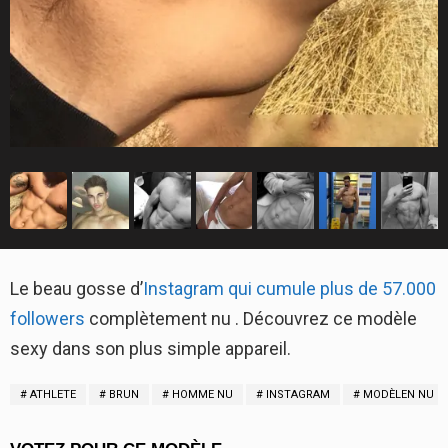
Le beau gosse d’
Instagram qui cumule plus de 57.000
followers
complètement nu . Découvrez ce modèle
sexy dans son plus simple appareil.
ATHLETE
BRUN
HOMME NU
INSTAGRAM
MODÈLEN NU