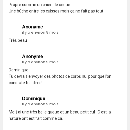
Propre comme un chien de cirque
Une bûche entre les cuisses mais ça ne fait pas tout
Anonyme
il y a environ 9 mois
Très beau
Anonyme
il y a environ 9 mois
Dominique
Tu devrais envoyer des photos de corps nu, pour que l’on
constate tes dires!
Dominique
il y a environ 9 mois
Moi j ai une très belle queue et un beau petit cul . C est la
nature ont est fait comme ca.