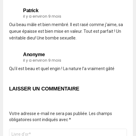
Patrick
il y a environ 9 mois
Oui beau mâle et bien membré. Il est rasé comme j’aime, sa
queue épaisse est bien mise en valeur. Tout est parfait ! Un
véritable dieu! Une bombe sexuelle.
Anonyme
il y a environ 9 mois
Qu’il est beau et quel engin ! La nature l’a vraiment gâté
LAISSER UN COMMENTAIRE
Votre adresse e-mail ne sera pas publiée.
Les champs
obligatoires sont indiqués avec
*
Commentaire
*