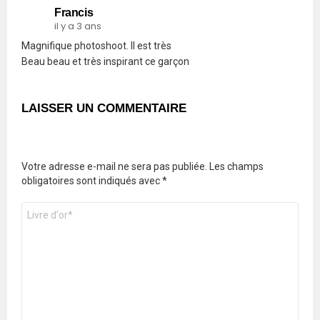
Francis
il y a 3 ans
Magnifique photoshoot. Il est très
Beau beau et très inspirant ce garçon
LAISSER UN COMMENTAIRE
Votre adresse e-mail ne sera pas publiée.
Les champs
obligatoires sont indiqués avec
*
Commentaire
*