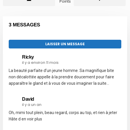
Points
3 MESSAGES
LAISSER UN MESSAGE
Ricky
il y a environ 11 mois
La beauté parfaite d’un jeune homme. Sa magnifique bite
non décalottée appelle à la prendre doucement pour faire
apparaître le gland et à vous de vous imaginer la suite…
David
il y a un an
Oh, mimi tout plein, beau regard, corps au top, et rien à jeter
Hâte d en voir plus