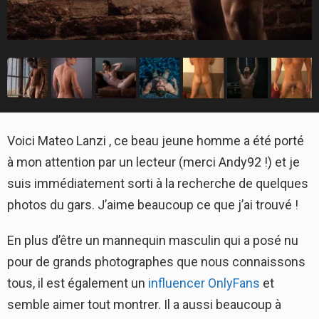
Voici Mateo Lanzi , ce beau jeune homme a été porté
à mon attention par un lecteur (merci Andy92 !) et je
suis immédiatement sorti à la recherche de quelques
photos du gars. J’aime beaucoup ce que j’ai trouvé !
En plus d’être un mannequin masculin qui a posé nu
pour de grands photographes que nous connaissons
tous, il est également un
influencer OnlyFans
et
semble aimer tout montrer. Il a aussi beaucoup à