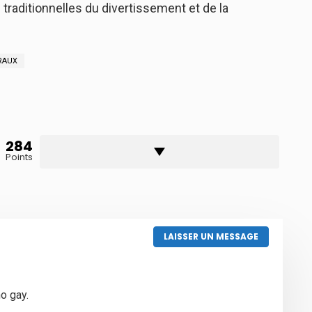
s traditionnelles du divertissement et de la
RAUX
284
Points
LAISSER UN MESSAGE
no gay.