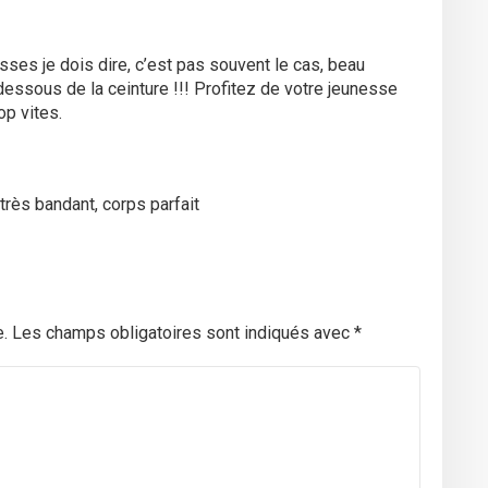
sses je dois dire, c’est pas souvent le cas, beau
essous de la ceinture !!! Profitez de votre jeunesse
op vites.
rès bandant, corps parfait
.
Les champs obligatoires sont indiqués avec
*