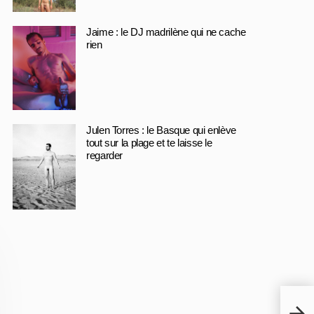
Jaime : le DJ madrilène qui ne cache
rien
Julen Torres : le Basque qui enlève
tout sur la plage et te laisse le
regarder
Thiag