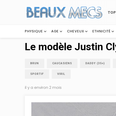
TO
PHYSIQUE
AGE
CHEVEUX
ETHNICITÉ
Le modèle Justin C
BRUN
CAUCASIENS
DADDY (35+)
SPORTIF
VIRIL
il y a environ 2 mois