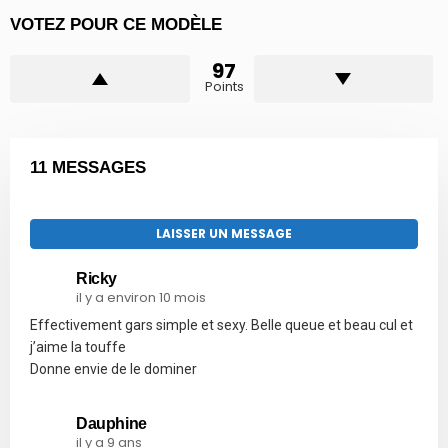
VOTEZ POUR CE MODÈLE
97
Points
11 MESSAGES
LAISSER UN MESSAGE
Ricky
il y a environ 10 mois
Effectivement gars simple et sexy. Belle queue et beau cul et
j’aime la touffe
Donne envie de le dominer
Dauphine
il y a 9 ans