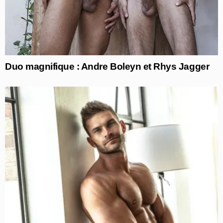
Duo magnifique : Andre Boleyn et Rhys Jagger