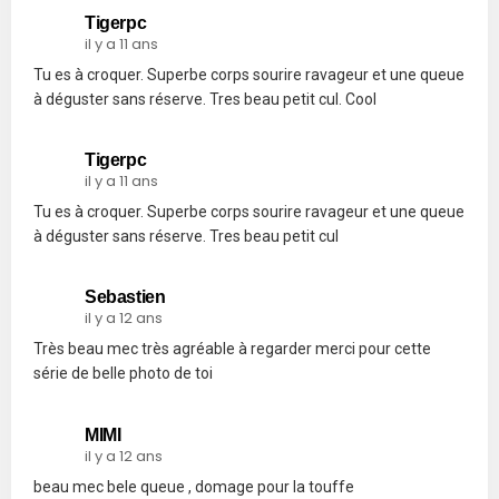
Tigerpc
il y a 11 ans
Tu es à croquer. Superbe corps sourire ravageur et une queue
à déguster sans réserve. Tres beau petit cul. Cool
Tigerpc
il y a 11 ans
Tu es à croquer. Superbe corps sourire ravageur et une queue
à déguster sans réserve. Tres beau petit cul
Sebastien
il y a 12 ans
Très beau mec très agréable à regarder merci pour cette
série de belle photo de toi
MIMI
il y a 12 ans
beau mec bele queue , domage pour la touffe