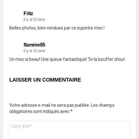
Fritz
il y a 12 ans
Belles photos, bien rendues par ce superbe mec !
flamme85
il y a 12 ans
Un mec si beau! Une queue fantastique! Te la bouffer chou!
LAISSER UN COMMENTAIRE
Votre adresse e-mail ne sera pas publiée.
Les champs
obligatoires sont indiqués avec
*
Commentaire
*