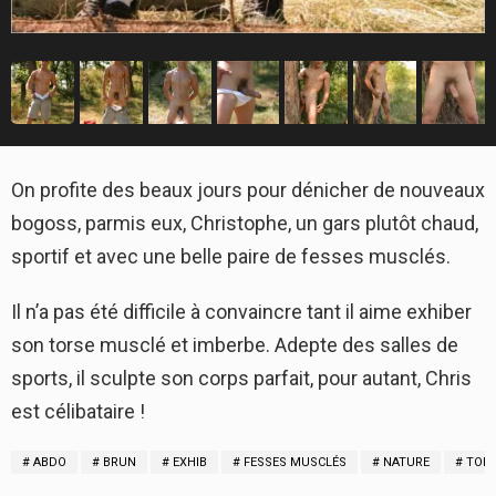
On profite des beaux jours pour dénicher de nouveaux
bogoss, parmis eux, Christophe, un gars plutôt chaud,
sportif et avec une belle paire de fesses musclés.
Il n’a pas été difficile à convaincre tant il aime exhiber
son torse musclé et imberbe. Adepte des salles de
sports, il sculpte son corps parfait, pour autant, Chris
est célibataire !
ABDO
BRUN
EXHIB
FESSES MUSCLÉS
NATURE
TORS