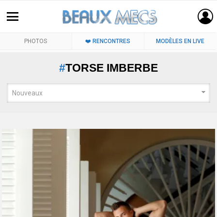
PHOTOS
❤️ RENCONTRES
MODÈLES EN LIVE
TORSE IMBERBE
LATEST
STORIES