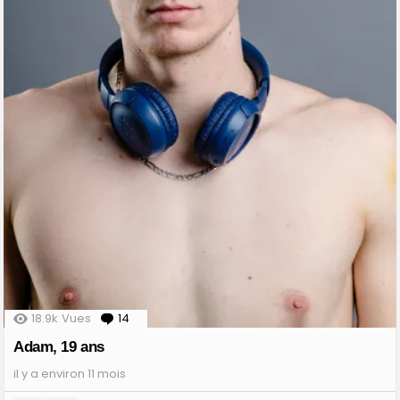
18.9k
Vues
14
Comments
Adam, 19 ans
il y a environ 11 mois