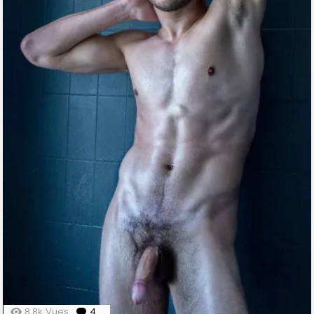
8.8k
Vues
4
Comments