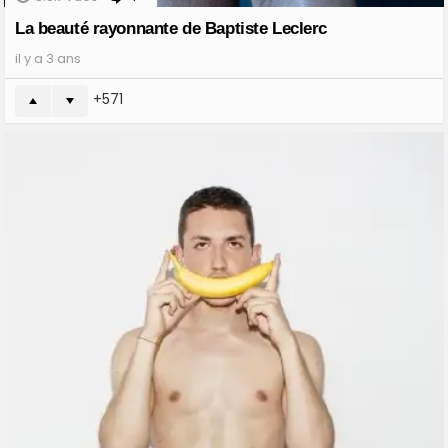
La beauté rayonnante de Baptiste Leclerc
il y a 3 ans
571