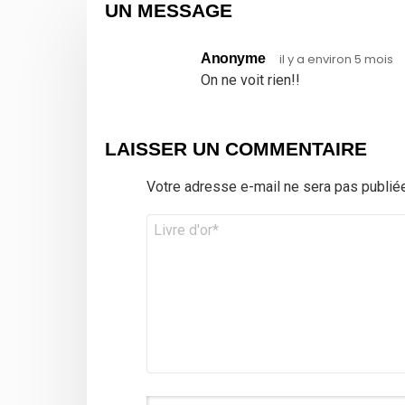
UN MESSAGE
Anonyme
il y a environ 5 mois
On ne voit rien!!
LAISSER UN COMMENTAIRE
Votre adresse e-mail ne sera pas publiée
Commentaire
*
Nom