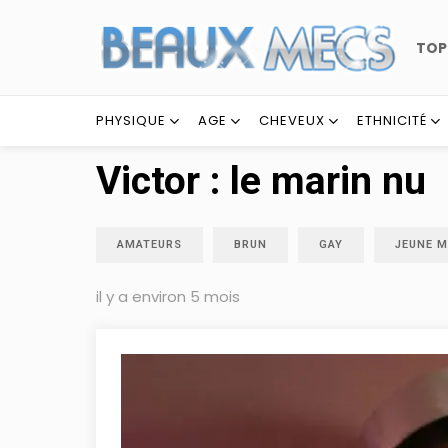
TO
PHYSIQUE
AGE
CHEVEUX
ETHNICITÉ
Victor : le marin nu
AMATEURS
BRUN
GAY
JEUNE M
il y a environ 5 mois