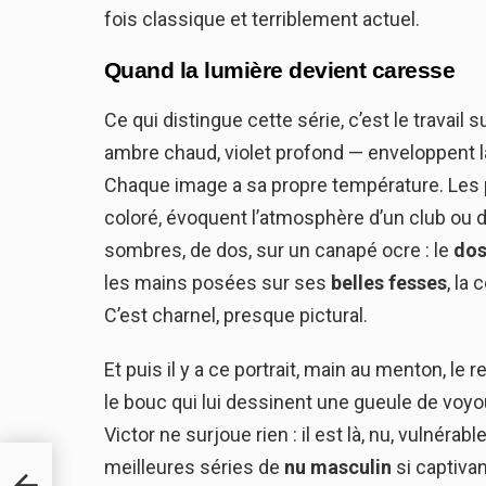
fois classique et terriblement actuel.
Quand la lumière devient caresse
Ce qui distingue cette série, c’est le travail
ambre chaud, violet profond — enveloppent 
Chaque image a sa propre température. Les 
coloré, évoquent l’atmosphère d’un club ou 
sombres, de dos, sur un canapé ocre : le
dos
les mains posées sur ses
belles fesses
, la
C’est charnel, presque pictural.
Et puis il y a ce portrait, main au menton, le r
le bouc qui lui dessinent une gueule de voyo
Victor ne surjoue rien : il est là, nu, vulnérabl
meilleures séries de
nu masculin
si captiva