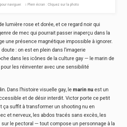
️ pour naviguer. ↕️ Plein écran : Cliquez sur la photo
e lumière rose et dorée, et ce regard noir qui
e genre de mec qui pourrait passer inaperçu dans la
égage une présence magnétique impossible à ignorer.
doute : on est en plein dans l’imagerie
oche dans les icônes de la culture gay — le marin de
pour les réinventer avec une sensibilité
. Dans l’histoire visuelle gay, le
marin nu
est un
cessible et de désir interdit. Victor porte ce petit
 ça suffit à transformer un shooting nu en
sec et nerveux, les abdos tracés sans excès, les
es sur le pectoral — tout compose un personnage à la