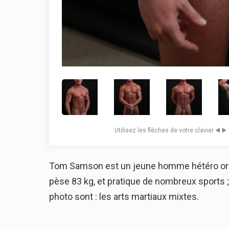
Utilisez les flèches de votre clavier ◀️ ▶
Tom Samson est un jeune homme hétéro origi
pèse 83 kg, et pratique de nombreux sports ;
photo sont : les arts martiaux mixtes.