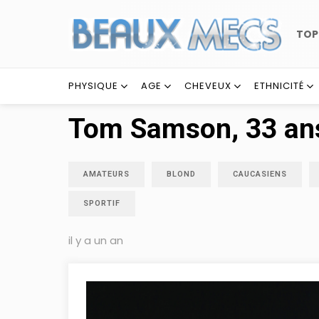
TO
PHYSIQUE
AGE
CHEVEUX
ETHNICITÉ
Tom Samson, 33 an
AMATEURS
BLOND
CAUCASIENS
SPORTIF
il y a un an