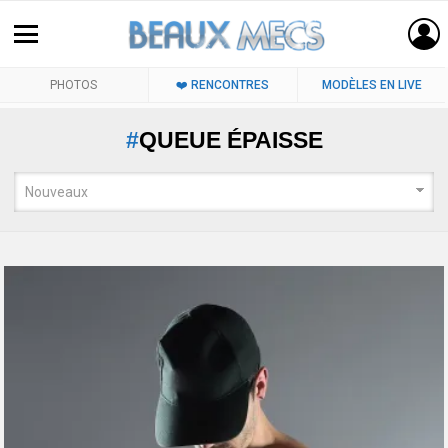
PHOTOS
❤️ RENCONTRES
MODÈLES EN LIVE
QUEUE ÉPAISSE
LATEST
STORIES