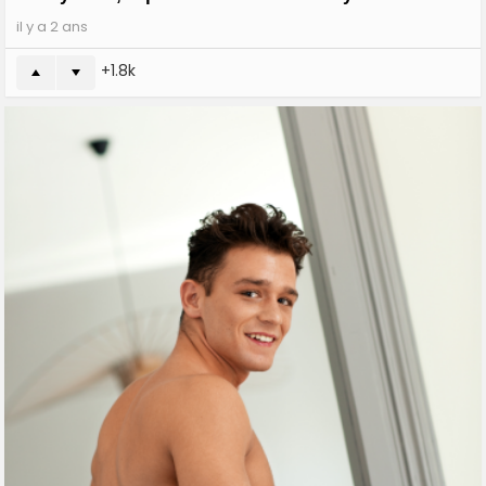
il y a 2 ans
1.8k