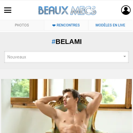
PHOTOS
❤️ RENCONTRES
MODÈLES EN LIVE
BELAMI
LATEST
STORIES