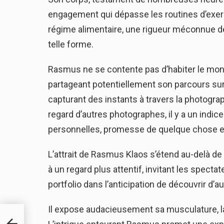
engagement qui dépasse les routines d’exerci
régime alimentaire, une rigueur méconnue d
telle forme.
Rasmus ne se contente pas d’habiter le mond
partageant potentiellement son parcours sur
capturant des instants à travers la photograph
regard d’autres photographes, il y a un indi
personnelles, promesse de quelque chose e
L’attrait de Rasmus Klaos s’étend au-delà de s
à un regard plus attentif, invitant les spec
portfolio dans l’anticipation de découvrir d’a
Il expose audacieusement sa musculature, la