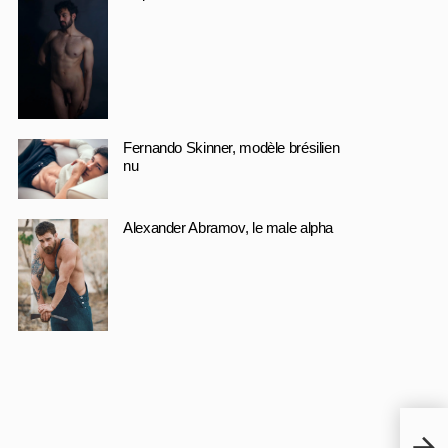
Fernando Skinner, modèle brésilien
nu
Alexander Abramov, le male alpha
Paolo