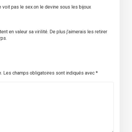
voit pas le sex.on le devine sous les bijoux
nt en valeur sa virilité. De plus j’aimerais les retirer
rps.
.
Les champs obligatoires sont indiqués avec
*