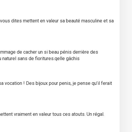
vous dites mettent en valeur sa beauté masculine et sa
mmage de cacher un si beau pénis derrière des
 naturel sans de fioritures.qelle gâchis
ocation ! Des bijoux pour penis, je pense qu’il ferait
ttent vraiment en valeur tous ces atouts. Un régal.