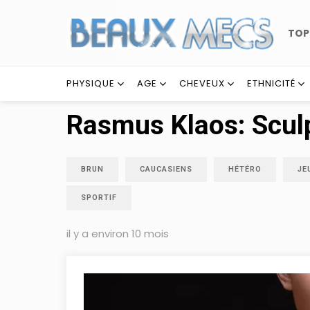
TO
PHYSIQUE
AGE
CHEVEUX
ETHNICITÉ
Rasmus Klaos: Scul
BRUN
CAUCASIENS
HÉTÉRO
JE
SPORTIF
il y a environ 10 mois