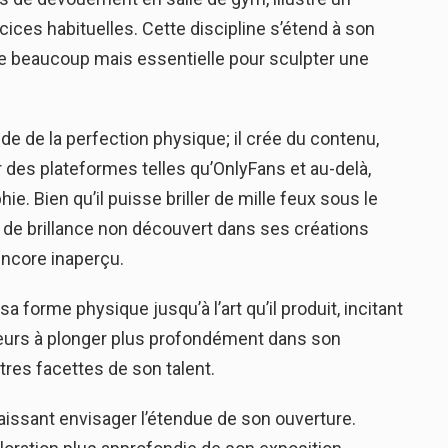
ces habituelles. Cette discipline s’étend à son
e beaucoup mais essentielle pour sculpter une
e de la perfection physique; il crée du contenu,
 des plateformes telles qu’OnlyFans et au-delà,
ie. Bien qu’il puisse briller de mille feux sous le
ce de brillance non découvert dans ses créations
ncore inaperçu.
a forme physique jusqu’à l’art qu’il produit, incitant
tateurs à plonger plus profondément dans son
utres facettes de son talent.
issant envisager l’étendue de son ouverture.