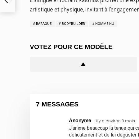
L’intrigue entourant Rasmus promet une expl
artistique et physique, invitant à l’engagement
BARAQUE
BODYBUILDER
HOMME NU
VOTEZ POUR CE MODÈLE
7 MESSAGES
Anonyme
il y a environ 9 mois
J’anime beaucoup la tenue qui ca
délicatement et de lui déguster