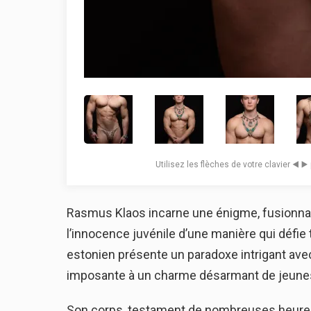
Utilisez les flèches de votre clavier ◀️ ▶
Rasmus Klaos incarne une énigme, fusionnant
l’innocence juvénile d’une manière qui défie 
estonien présente un paradoxe intrigant av
imposante à un charme désarmant de jeunesse
Son corps, testament de nombreuses heures 