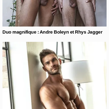
Duo magnifique : Andre Boleyn et Rhys Jagger