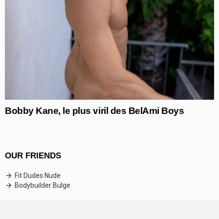
Bobby Kane, le plus viril des BelAmi Boys
OUR FRIENDS
Fit Dudes Nude
Bodybuilder Bulge