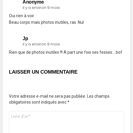
Anonyme
il y a environ 9 mois
Oui rien à voir.
Beau corps mais photos inutiles, ras. Nul
Jp
il y a environ 9 mois
Rien que de photos inutiles !!! A part une fois ses fesses….bof
LAISSER UN COMMENTAIRE
Votre adresse e-mail ne sera pas publiée.
Les champs
obligatoires sont indiqués avec
*
Commentaire
*