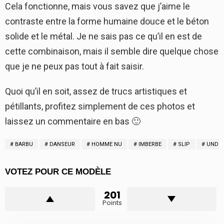
Cela fonctionne, mais vous savez que j’aime le
contraste entre la forme humaine douce et le béton
solide et le métal. Je ne sais pas ce qu’il en est de
cette combinaison, mais il semble dire quelque chose
que je ne peux pas tout à fait saisir.
Quoi qu’il en soit, assez de trucs artistiques et
pétillants, profitez simplement de ces photos et
laissez un commentaire en bas 🙂
BARBU
DANSEUR
HOMME NU
IMBERBE
SLIP
UNDE
VOTEZ POUR CE MODÈLE
201
Points