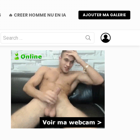
S
🔥 CREER HOMME NU EN IA
AJOUTER MA GALERIE
Search
for:
nts