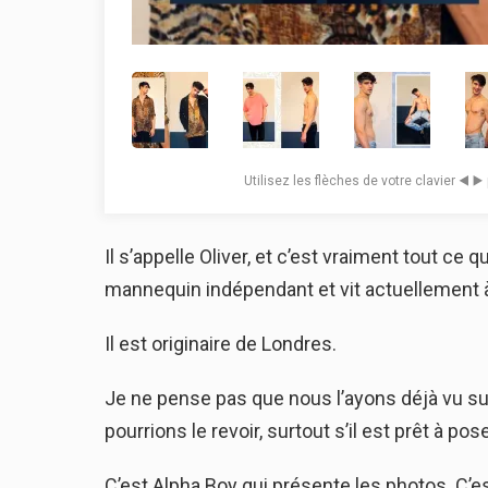
Utilisez les flèches de votre clavier ◀️ ▶
Il s’appelle Oliver, et c’est vraiment tout c
mannequin indépendant et vit actuellement à
Il est originaire de Londres.
Je ne pense pas que nous l’ayons déjà vu sur
pourrions le revoir, surtout s’il est prêt à 
C’est Alpha Boy qui présente les photos. C’es