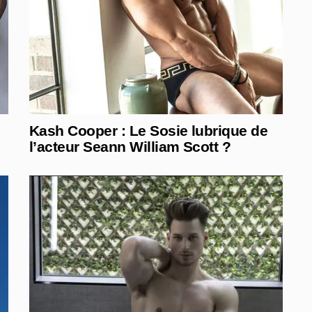
Kash Cooper : Le Sosie lubrique de
l’acteur Seann William Scott ?