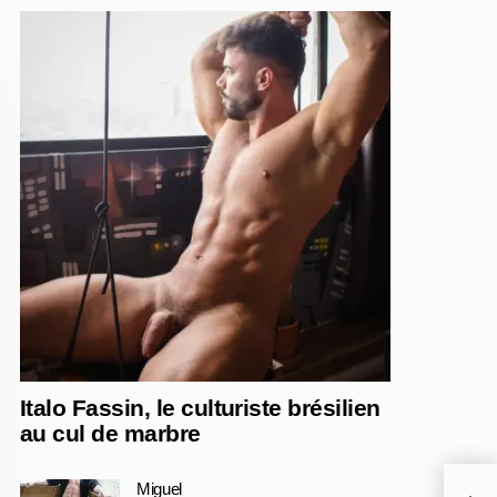
Italo Fassin, le culturiste brésilien
au cul de marbre
Miguel
Dieg