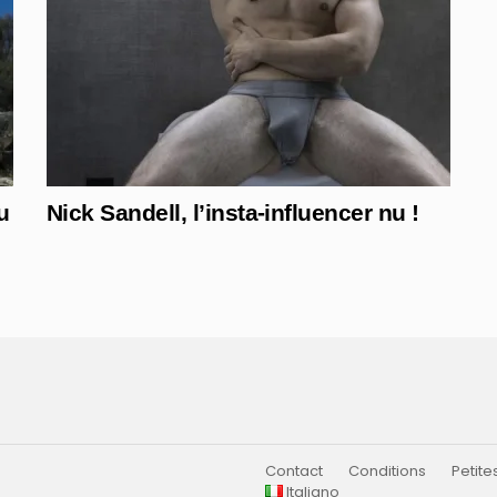
u
Nick Sandell, l’insta-influencer nu !
Contact
Conditions
Petit
Italiano