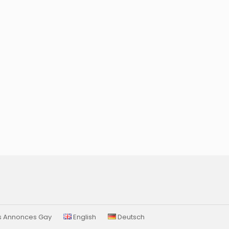
es Annonces Gay
English
Deutsch