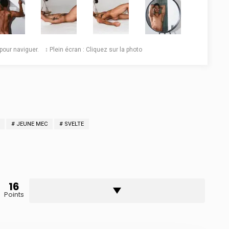
️ pour naviguer. ↕️ Plein écran : Cliquez sur la photo
JEUNE MEC
SVELTE
16
Points