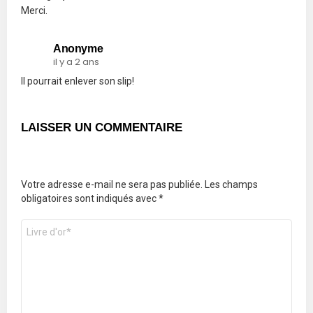
Merci.
Anonyme
il y a 2 ans
Il pourrait enlever son slip!
LAISSER UN COMMENTAIRE
Votre adresse e-mail ne sera pas publiée.
Les champs
obligatoires sont indiqués avec
*
Commentaire
*