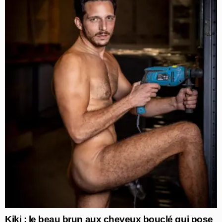
Kiki : le beau brun aux cheveux bouclé qui pose