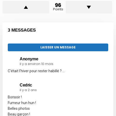
96
Points
3 MESSAGES
LAISSER UN MESSAGE
Anonyme
il y a environ 10 mois
C’était l’hiver pour rester habillé ? …
Cedric
il y a 2 ans
Bonsoir !
Fumeur hun hun !
Belles photos
Beau garçon !