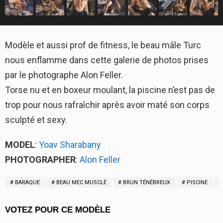
Modèle et aussi prof de fitness, le beau mâle Turc
nous enflamme dans cette galerie de photos prises
par le photographe Alon Feller.
Torse nu et en boxeur moulant, la piscine n’est pas de
trop pour nous rafraîchir après avoir maté son corps
sculpté et sexy.
MODEL
:
Yoav Sharabany
PHOTOGRAPHER
:
Alon Feller
BARAQUE
BEAU MEC MUSCLÉ
BRUN TÉNÉBREUX
PISCINE
VOTEZ POUR CE MODÈLE