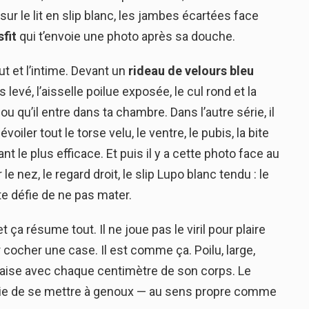
sur le lit en slip blanc, les jambes écartées face
fit
qui t’envoie une photo après sa douche.
t et l’intime. Devant un
rideau de velours bleu
ras levé, l’aisselle poilue exposée, le cul rond et la
 ou qu’il entre dans ta chambre. Dans l’autre série, il
oiler tout le torse velu, le ventre, le pubis, la bite
t le plus efficace. Et puis il y a cette photo face au
 le nez, le regard droit, le slip Lupo blanc tendu : le
te défie de ne pas mater.
 ça résume tout. Il ne joue pas le viril pour plaire
 cocher une case. Il est comme ça. Poilu, large,
à l’aise avec chaque centimètre de son corps. Le
nvie de se mettre à genoux — au sens propre comme