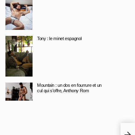
Tony : le minet espagnol
Mountain : un dos en fourrure et un
cul qui s’offre, Anthony Rom
«UN 