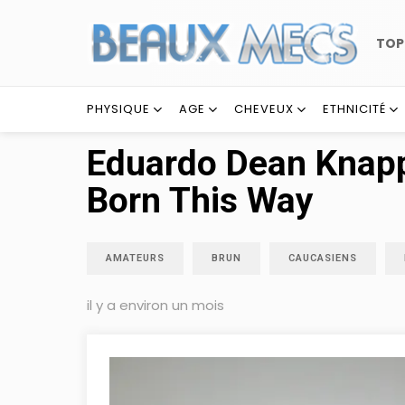
TO
PHYSIQUE
AGE
CHEVEUX
ETHNICITÉ
Eduardo Dean Knapp,
Born This Way
AMATEURS
BRUN
CAUCASIENS
il y a environ un mois