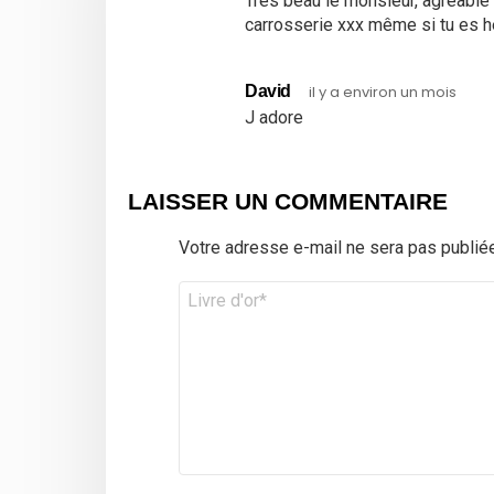
Très beau le monsieur, agréable 
carrosserie xxx même si tu es h
David
il y a environ un mois
J adore
LAISSER UN COMMENTAIRE
Votre adresse e-mail ne sera pas publiée
Commentaire
*