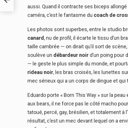
aussi. Quand il contracte ses biceps allongé 
caméra, c’est le fantasme du
coach de cross
Les photos sont superbes, entre le studio bru
canard
, nu de profil, il écarte le tissu d’un b
taille cambrée — on dirait qu’il sort de scène,
soulève un
débardeur noir
d’un poing pour dév
— le geste le plus simple du monde, et pourtan
rideau noir
, les bras croisés, les lunettes sur
mec sérieux qui a un corps de dingue et qui 
Eduardo porte « Born This Way » sur la peau et
aux bears, il ne force pas le côté macho pour
tatoué, percé, gay, brésilien, et totalement 
résultat, c’est un mec devant lequel on a e