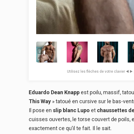
Utilisez les flèches de votre clavier ◀️ ▶
Eduardo Dean Knapp
est poilu, massif, tatou
This Way
» tatoué en cursive sur le bas-vent
Il pose en
slip blanc Lupo
et
chaussettes de
cuisses ouvertes, le torse couvert de poils, e
exactement ce qu’il te fait. Il le sait.