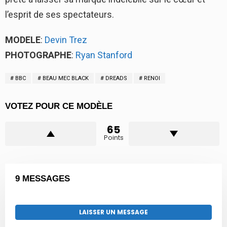
l’esprit de ses spectateurs.
MODELE
:
Devin Trez
PHOTOGRAPHE
:
Ryan Stanford
BBC
BEAU MEC BLACK
DREADS
RENOI
VOTEZ POUR CE MODÈLE
65
Points
9 MESSAGES
LAISSER UN MESSAGE