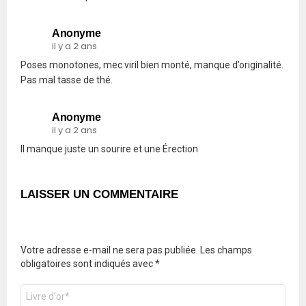
Anonyme
il y a 2 ans
Poses monotones, mec viril bien monté, manque d’originalité.
Pas mal tasse de thé.
Anonyme
il y a 2 ans
Il manque juste un sourire et une Érection
LAISSER UN COMMENTAIRE
Votre adresse e-mail ne sera pas publiée.
Les champs
obligatoires sont indiqués avec
*
Commentaire
*