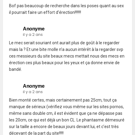
Bof pas beaucoup de recherche dans les poses quant au sex
il pourrait faire un effort d’érection!!!!!!!
Anonyme
il y a 2 ans
Le mec serait souriant ont aurait plus de goût à le regarder
mais la ? Et une bite molle n’a aucun intérêt à la regarder svp
ces messieurs du site beaux mecs mettait nous des mecs en
érection ces plus beaux pour les yeux et ça donne envie de
bandé.
Anonyme
il y a 2 ans
Bien monté certes, mais certainement pas 25cm, tout ça
manque de sérieux (vérifiez vous même sur les sites pornos,
même sans double cm, il est évident que ça ne dépasse pas
les 20cm, ce qui est déjà un bon CL. Le phantasme démesuré
sur la taille a encore de beaux jours devant lui, et c’est très
décevant de la part du site!!!!!