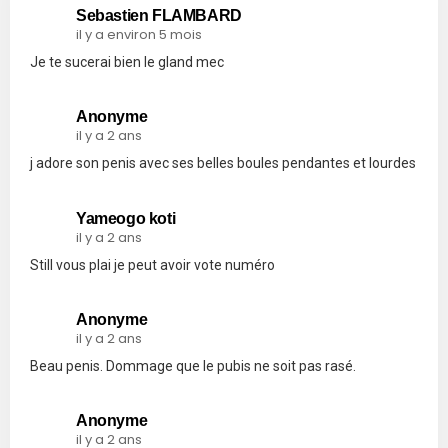
Sebastien FLAMBARD
il y a environ 5 mois
Je te sucerai bien le gland mec
Anonyme
il y a 2 ans
j adore son penis avec ses belles boules pendantes et lourdes
Yameogo koti
il y a 2 ans
Still vous plai je peut avoir vote numéro
Anonyme
il y a 2 ans
Beau penis. Dommage que le pubis ne soit pas rasé.
Anonyme
il y a 2 ans