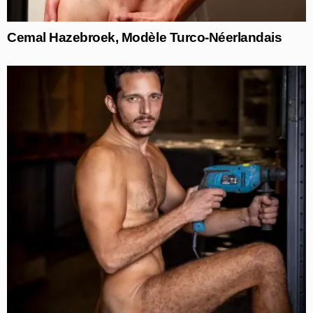
Cemal Hazebroek, Modèle Turco-Néerlandais