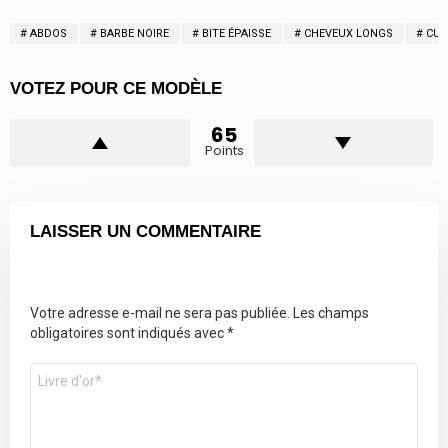
ABDOS
BARBE NOIRE
BITE ÉPAISSE
CHEVEUX LONGS
CUI
VOTEZ POUR CE MODÈLE
65
Points
LAISSER UN COMMENTAIRE
Votre adresse e-mail ne sera pas publiée.
Les champs
obligatoires sont indiqués avec
*
Commentaire
*