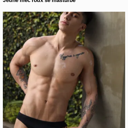
Jeune mec roux se masturbe