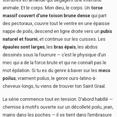
animale. Et le corps. Mon dieu, le corps. Un
torse
massif couvert d’une toison brune dense
qui part
des pectoraux, couvre tout le ventre en une épaisse
nappe de poils, descend en ligne droite vers un
pubis
naturel et fourni
, et continue sur les cuisses. Les
épaules sont larges
, les
bras épais
, les abdos
dessinés sous la fourrure — c’est le physique d’un
mec qui a de la force brute et qui ne connaît pas le
mot épilation. Si tu es du genre à baver sur les
mecs
poilus
, vraiment poilus, le genre ours-latino-à-
cheveux-longs, tu viens de trouver ton Saint Graal.
La série commence tout en tension. D’abord habillé —
chemise à motifs ouverte sur un décolleté poilu, jean,
mains dans les poches — il se tient dans l’embrasure