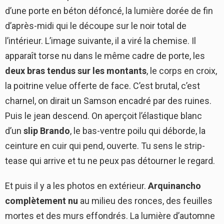
d’une porte en béton défoncé, la lumière dorée de fin
d’après-midi qui le découpe sur le noir total de
l’intérieur. L’image suivante, il a viré la chemise. Il
apparaît torse nu dans le même cadre de porte, les
deux bras tendus sur les montants
, le corps en croix,
la poitrine velue offerte de face. C’est brutal, c’est
charnel, on dirait un Samson encadré par des ruines.
Puis le jean descend. On aperçoit l’élastique blanc
d’un
slip Brando
, le bas-ventre poilu qui déborde, la
ceinture en cuir qui pend, ouverte. Tu sens le strip-
tease qui arrive et tu ne peux pas détourner le regard.
Et puis il y a les photos en extérieur.
Arquinancho
complètement nu
au milieu des ronces, des feuilles
mortes et des murs effondrés. La lumière d’automne