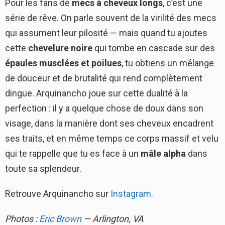
Pour les fans de
mecs à cheveux longs
, c’est une
série de rêve. On parle souvent de la virilité des mecs
qui assument leur pilosité — mais quand tu ajoutes
cette
chevelure noire
qui tombe en cascade sur des
épaules musclées et poilues
, tu obtiens un mélange
de douceur et de brutalité qui rend complètement
dingue. Arquinancho joue sur cette dualité à la
perfection : il y a quelque chose de doux dans son
visage, dans la manière dont ses cheveux encadrent
ses traits, et en même temps ce corps massif et velu
qui te rappelle que tu es face à un
mâle alpha
dans
toute sa splendeur.
Retrouve Arquinancho sur
Instagram
.
Photos :
Eric Brown
— Arlington, VA