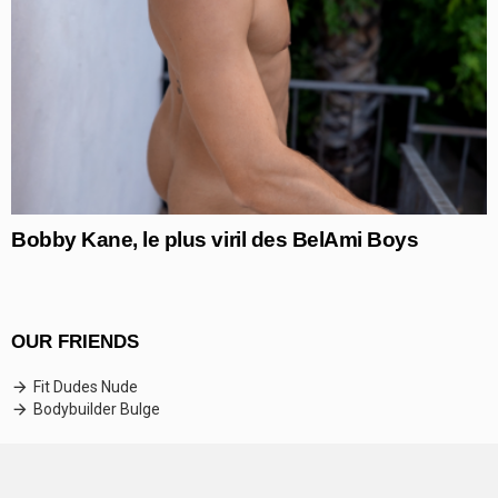
Bobby Kane, le plus viril des BelAmi Boys
OUR FRIENDS
Fit Dudes Nude
Bodybuilder Bulge