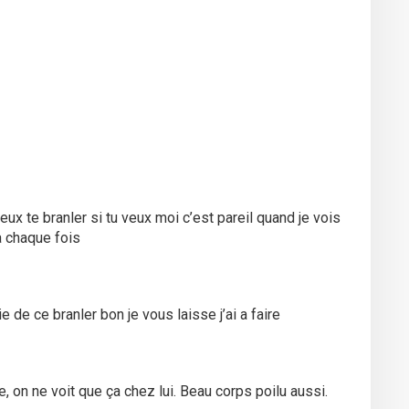
peux te branler si tu veux moi c’est pareil quand je vois
à chaque fois
de ce branler bon je vous laisse j’ai a faire
e, on ne voit que ça chez lui. Beau corps poilu aussi.