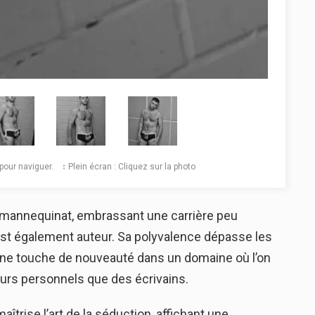
️ pour naviguer. ↕️ Plein écran : Cliquez sur la photo
 mannequinat, embrassant une carrière peu
est également auteur. Sa polyvalence dépasse les
nt une touche de nouveauté dans un domaine où l’on
eurs personnels que des écrivains.
rise l’art de la séduction, affichant une