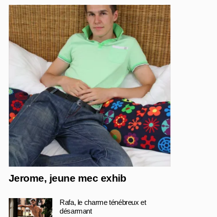
Jerome, jeune mec exhib
Rafa, le charme ténébreux et
désarmant