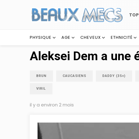
TO
PHYSIQUE
AGE
CHEVEUX
ETHNICITÉ
Aleksei Dem a une é
BRUN
CAUCASIENS
DADDY (35+)
VIRIL
il y a environ 2 mois