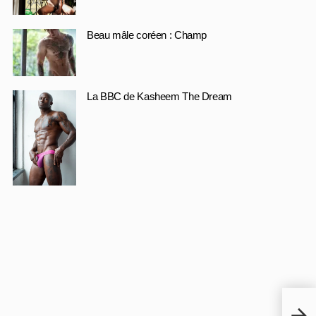
Beau mâle coréen : Champ
La BBC de Kasheem The Dream
Mali