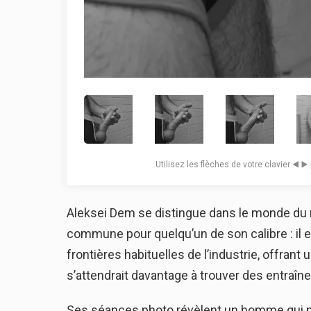
Utilisez les flèches de votre clavier ◀️ ▶
Aleksei Dem se distingue dans le monde du
commune pour quelqu’un de son calibre : il 
frontières habituelles de l’industrie, offra
s’attendrait davantage à trouver des entraîn
Ses séances photo révèlent un homme qui maît