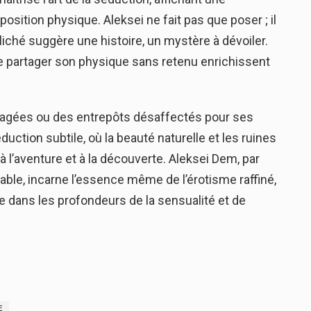
osition physique. Aleksei ne fait pas que poser ; il
cliché suggère une histoire, un mystère à dévoiler.
de partager son physique sans retenu enrichissent
ragées ou des entrepôts désaffectés pour ses
tion subtile, où la beauté naturelle et les ruines
à l’aventure et à la découverte. Aleksei Dem, par
ble, incarne l’essence même de l’érotisme raffiné,
e dans les profondeurs de la sensualité et de
E