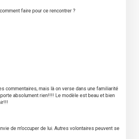
 comment faire pour ce rencontrer ?
es commentaires, mais là on verse dans une familiarité
’apporte absolument rien!!!! Le modèle est beau et bien
ir!!!
 envie de m’occuper de lui. Autres volontaires peuvent se