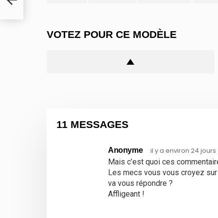
VOTEZ POUR CE MODÈLE
11 MESSAGES
Anonyme
il y a environ 24 jours
Mais c’est quoi ces commentair
Les mecs vous vous croyez sur 
va vous répondre ?
Affligeant !