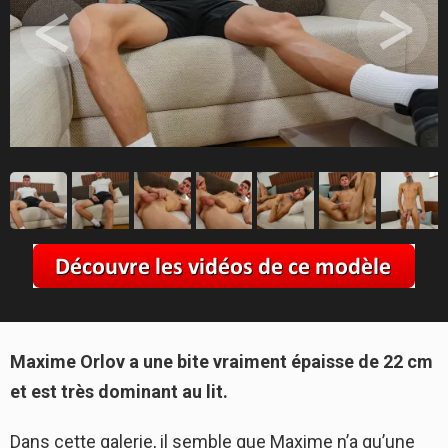
Maxime Orlov a une bite vraiment épaisse de 22 cm
et est très dominant au lit.
Dans cette galerie, il semble que Maxime n’a qu’une