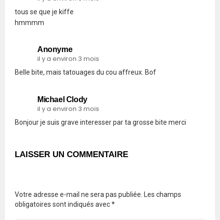
tous se que je kiffe
hmmmm
Anonyme
il y a environ 3 mois
Belle bite, mais tatouages du cou affreux. Bof
Michael Clody
il y a environ 3 mois
Bonjour je suis grave interesser par ta grosse bite merci
LAISSER UN COMMENTAIRE
Votre adresse e-mail ne sera pas publiée.
Les champs
obligatoires sont indiqués avec
*