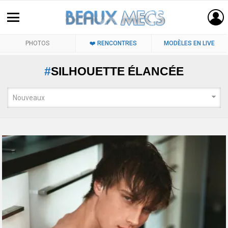
PHOTOS
❤️ RENCONTRES
MODÈLES EN LIVE
SILHOUETTE ÉLANCÉE
LATEST
STORIES