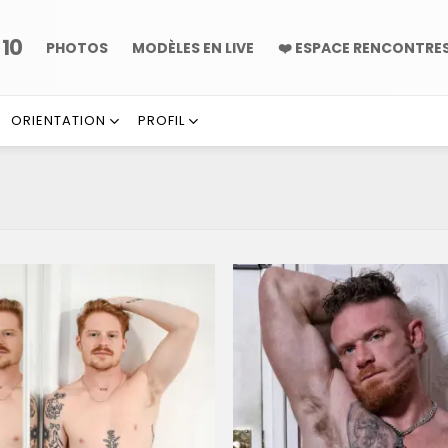
10
P
PHOTOS
MODÈLES EN LIVE
❤️ ESPACE RENCONTRE
ORIENTATION
PROFIL