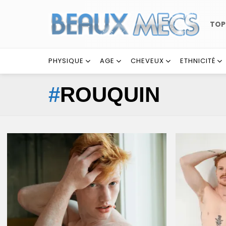
TO
PHYSIQUE
AGE
CHEVEUX
ETHNICITÉ
ROUQUIN
LATEST
STORIES