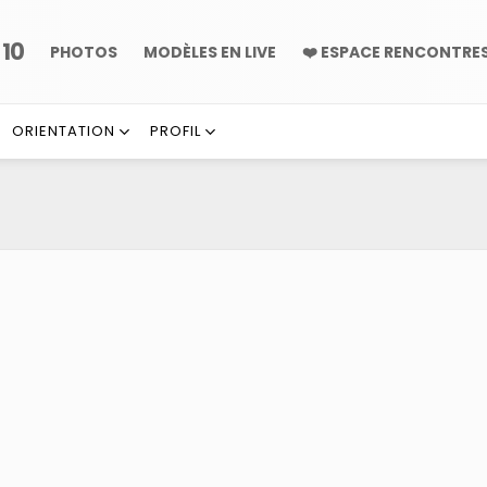
10
P
PHOTOS
MODÈLES EN LIVE
❤️ ESPACE RENCONTRE
ORIENTATION
PROFIL