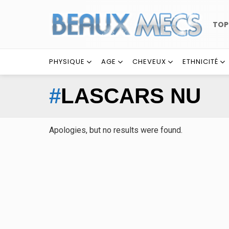
TO
PHYSIQUE
AGE
CHEVEUX
ETHNICITÉ
LASCARS NU
Apologies, but no results were found.