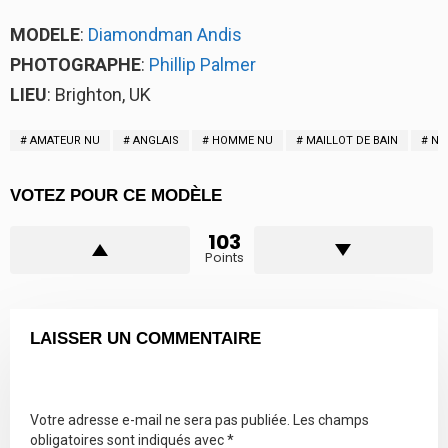
MODELE
:
Diamondman Andis
PHOTOGRAPHE
:
Phillip Palmer
LIEU
: Brighton, UK
AMATEUR NU
ANGLAIS
HOMME NU
MAILLOT DE BAIN
NA
VOTEZ POUR CE MODÈLE
103
Points
LAISSER UN COMMENTAIRE
Votre adresse e-mail ne sera pas publiée.
Les champs
obligatoires sont indiqués avec
*