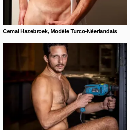
Cemal Hazebroek, Modèle Turco-Néerlandais