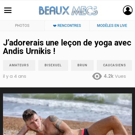
PHOTOS
❤️ RENCONTRES
MODÈLES EN LIVE
J’adorerais une leçon de yoga avec
Andis Urnikis !
AMATEURS
BISEXUEL
BRUN
CAUCASIENS
il y a 4 ans
4.2k
Vues