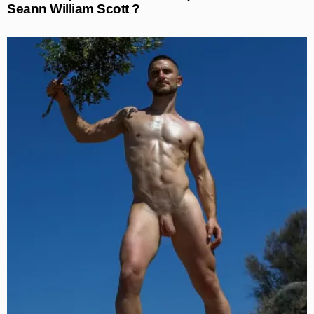
Seann William Scott ?