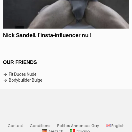
Nick Sandell, l’insta-influencer nu !
OUR FRIENDS
Fit Dudes Nude
Bodybuilder Bulge
Contact
Conditions
Petites Annonces Gay
English
Deutsch
Italiano