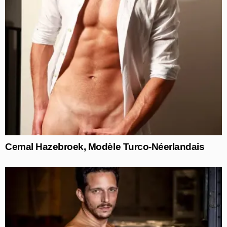
Cemal Hazebroek, Modèle Turco-Néerlandais